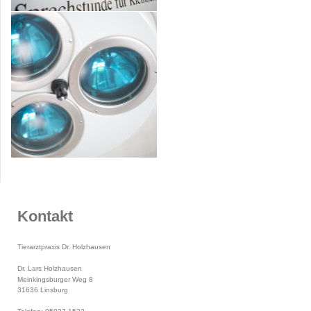
Kontakt
Tierarztpraxis Dr. Holzhausen
Dr. Lars Holzhausen
Meinkingsburger Weg 8
31636 Linsburg